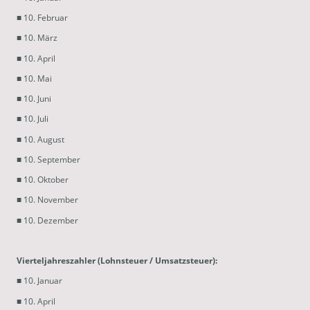
■ 10. Februar
■ 10. März
■ 10. April
■ 10. Mai
■ 10. Juni
■ 10. Juli
■ 10. August
■ 10. September
■ 10. Oktober
■ 10. November
■ 10. Dezember
Vierteljahreszahler (Lohnsteuer / Umsatzsteuer):
■ 10. Januar
■ 10. April