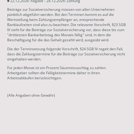
■ 22.12.2026: Abgabe - 28.12.2026: Zahlung
Beiträge zur Sozialversicherung müssen von allen Unternehmen
pünktlich abgeführt werden. Bei den Terminen kommt es auf die
Wertstellung beim Zahlungsempfänger an, entsprechende
Banklaufzeiten sind also zu beachten. Die relevante Vorschrift, §23 SGB
IV sieht für die Beiträge zur Sozialversicherung vor, dass diese bis zum
"drittletzten Bankarbeitstag des Monats fällig" sind, in dem die
Beschäftigung für die das Gehalt gezahlt wird, ausgeübt wird.
Die der Terminsetzung folgende Vorschrift, §24 SGB IV regelt den Fall,
dass die Zahlungstermine für die Beiträge zur Sozialversicherung nicht
eingehalten werden.
Für jeden Monat ist ein Prozent Säumniszuschlag zu zahlen.
Arbeitgeber sollten die Fälligkeitstermine daher in ihren
Arbeitsabläufen berücksichtigen.
(Alle Angaben ohne Gewähr)