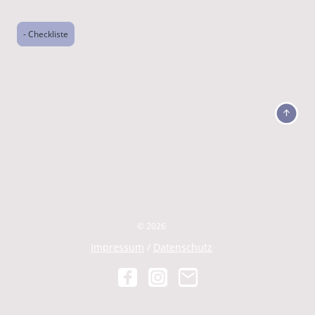
- Checkliste
© 2026
Impressum
/
Datenschutz