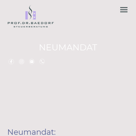
NEUMANDAT
Neumandat: